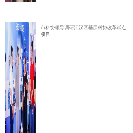
市科协领导调研江汉区基层科协改革试点
项目