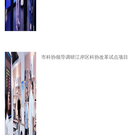
市科协领导调研江岸区科协改革试点项目