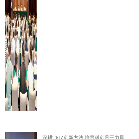
深耕TRIZ创新方法 培育科创骨干力量