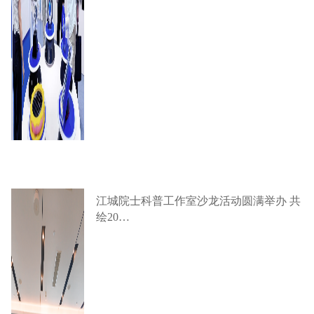
江城院士科普工作室沙龙活动圆满举办 共
绘20…