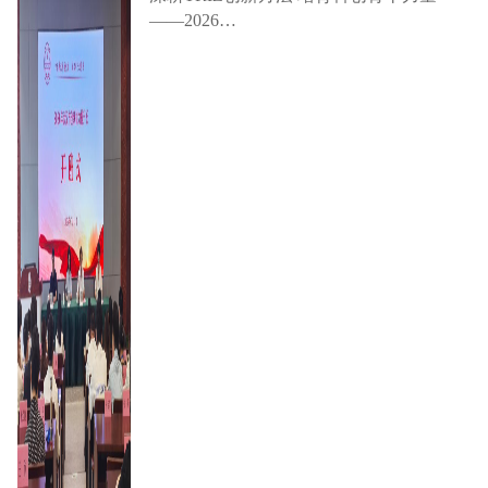
——2026…