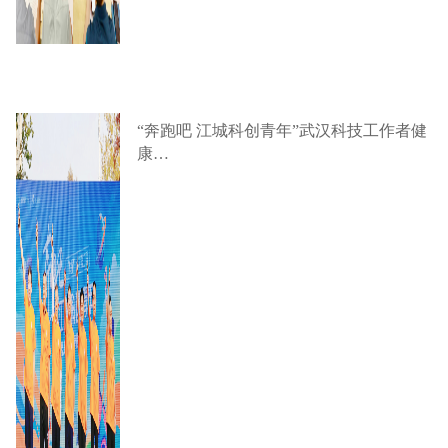
“奔跑吧 江城科创青年”武汉科技工作者健
康…