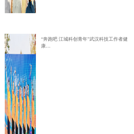
“奔跑吧 江城科创青年”武汉科技工作者健
康…