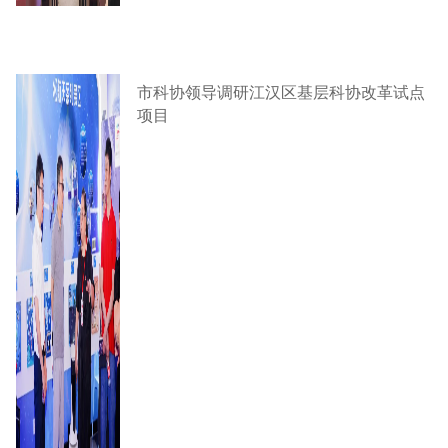
市科协领导调研江汉区基层科协改革试点
项目