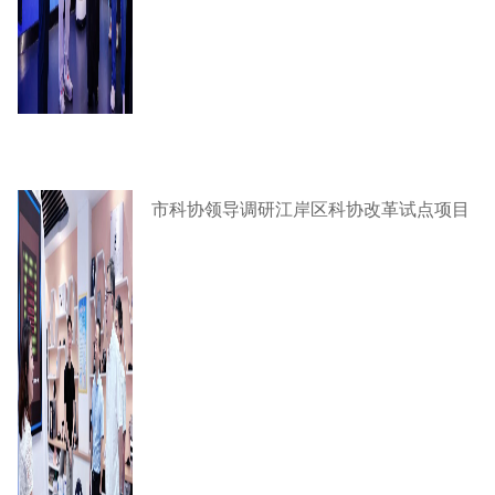
市科协领导调研江岸区科协改革试点项目