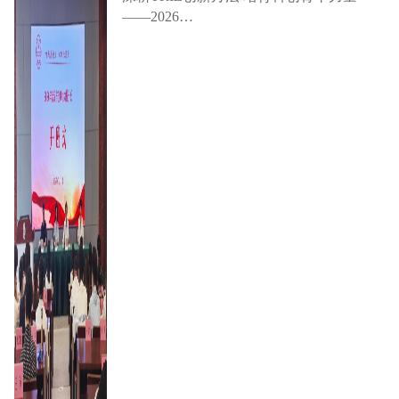
——2026…