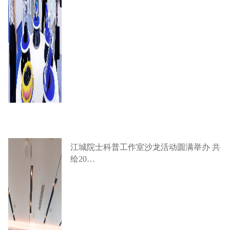
江城院士科普工作室沙龙活动圆满举办 共
绘20…