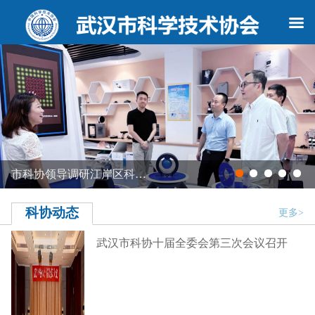
耕TRIZ创新方法 培育…
市
科协动态
更多>
武汉市科协十届全委会第三次会议召开