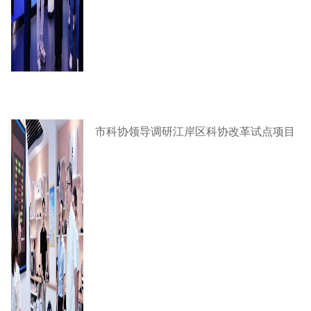
市科协领导调研江岸区科协改革试点项目