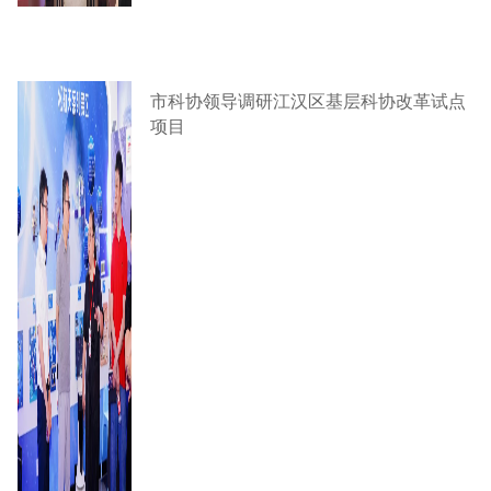
市科协领导调研江汉区基层科协改革试点
项目