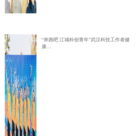
“奔跑吧 江城科创青年”武汉科技工作者健
康…