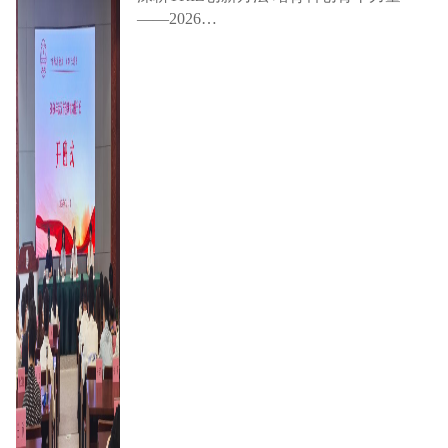
——2026…