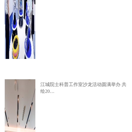
江城院士科普工作室沙龙活动圆满举办 共
绘20…