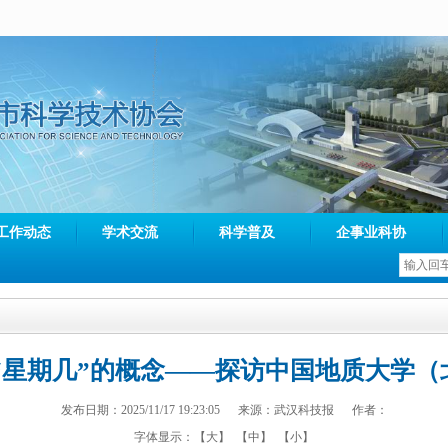
工作动态
学术交流
科学普及
企事业科协
“星期几”的概念——探访中国地质大学
发布日期：2025/11/17 19:23:05 来源：武汉科技报 作者：
字体显示：
【大】
【中】
【小】