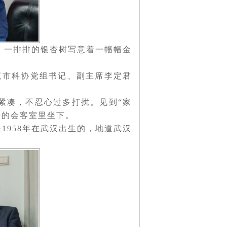
，一排排的银杏树写意着一幅幅金
汉市科协党组书记、副主席李定君
紧凑，不忍心过多打扰。见到“家
旁的会客室里坐下。
1958年在武汉出生的，地道武汉