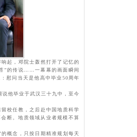
畔响起，邓院士轰然打开了记忆的
苔”的传说……一幕幕的画面瞬间
：慰问当天是他高中毕业50周年
强调说他毕业于武汉三十九中，至今
后留校任教，之后赴中国地质科学
不会断。地质领域从业者规模不算
”的概念，只按日期精准规划每天