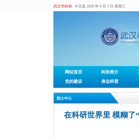
武汉市科协
今天是 2026 年 8 月 5 日 星期三
网站首页
科协简介
党的建设
身边科普
院士中心
在科研世界里 模糊了