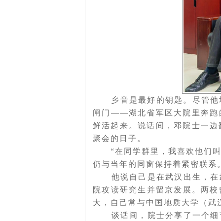
乡音是最好的钥匙。尽管他
闸门——湖北省军区大院里奔跑
鲜活起来。说话间，邓院士一边
聚会的日子。
“在同学群里，我喜欢他们
仍与当年的同窗保持着紧密联系
他说自己是在武汉出生，在
院攻读研究生并留京发展。两校
大，自己常与中国地质大学（武
谈话间，院士分享了一个细