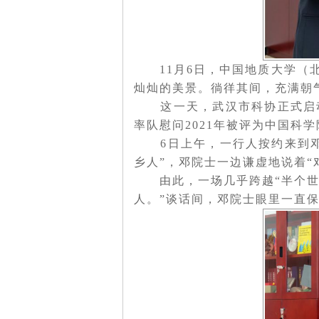
11月6日，中国地质大学
灿灿的美景。徜徉其间，充满朝
这一天，武汉市科协正式启
率队慰问2021年被评为中国科
6日上午，一行人按约来到
乡人”，邓院士一边谦虚地说着
由此，一场几乎跨越“半个世
人。”谈话间，邓院士眼里一直